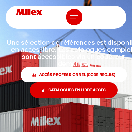
Une sélection de références est disponi
en accès libre. Les catalogues comple
sont accessibles via un code, sur
demande.
ACCÈS PROFESSIONNEL (CODE REQUIS)
CATALOGUES EN LIBRE ACCÈS