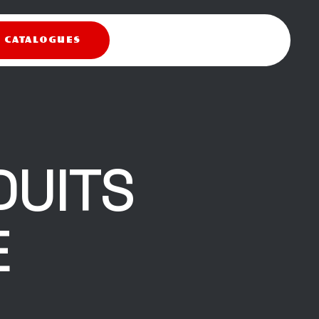
X CATALOGUES
DUITS
E