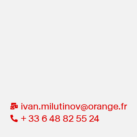
ivan.milutinov@orange.fr
+ 33 6 48 82 55 24