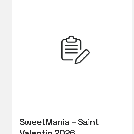
SweetMania – Saint
Valentin 2026