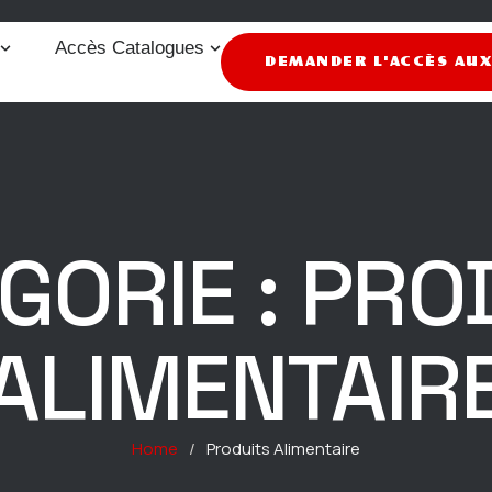
Accès Catalogues
DEMANDER L'ACCÈS AU
GORIE :
PRO
ALIMENTAIR
Home
/
Produits Alimentaire